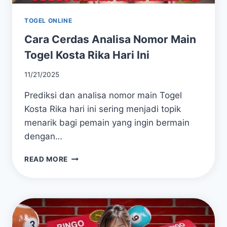
TOGEL ONLINE
Cara Cerdas Analisa Nomor Main
Togel Kosta Rika Hari Ini
11/21/2025
Prediksi dan analisa nomor main Togel
Kosta Rika hari ini sering menjadi topik
menarik bagi pemain yang ingin bermain
dengan…
CARA
READ MORE
CERDAS
ANALISA
NOMOR
MAIN
TOGEL
KOSTA