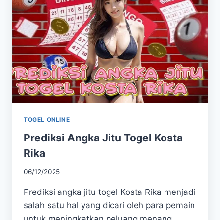
RIKA
HARI
INI
TOGEL ONLINE
Prediksi Angka Jitu Togel Kosta
Rika
06/12/2025
Prediksi angka jitu togel Kosta Rika menjadi
salah satu hal yang dicari oleh para pemain
untuk meningkatkan peluang menang.