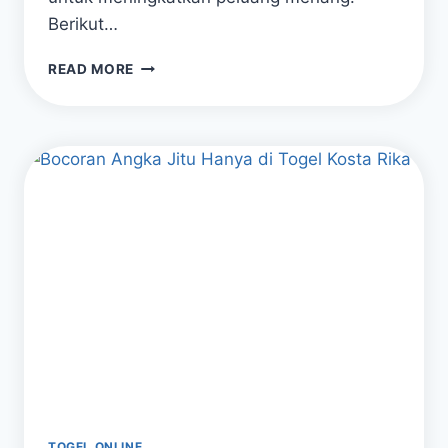
Berikut…
PREDIKSI
READ MORE
ANGKA
JITU
TOGEL
KOSTA
RIKA
TOGEL ONLINE