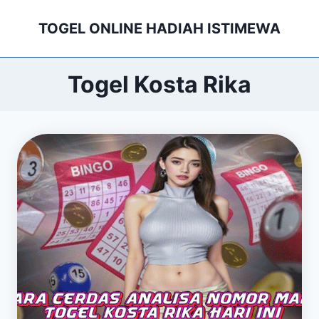
Skip
TOGEL ONLINE HADIAH ISTIMEWA
to
content
Togel Kosta Rika