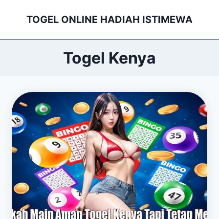
Skip
TOGEL ONLINE HADIAH ISTIMEWA
to
content
Togel Kenya