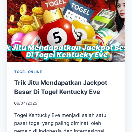
BIAR
MENANG
BESAR
TOGEL ONLINE
Trik Jitu Mendapatkan Jackpot
Besar Di Togel Kentucky Eve
09/04/2025
Togel Kentucky Eve menjadi salah satu
pasar togel yang paling diminati oleh
pemain di Indonesia dan internasional.