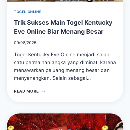
TOGEL ONLINE
Trik Sukses Main Togel Kentucky
Eve Online Biar Menang Besar
09/08/2025
Togel Kentucky Eve Online menjadi salah
satu permainan angka yang diminati karena
menawarkan peluang menang besar dan
menyenangkan. Selain sebagai…
TRIK
READ MORE
SUKSES
MAIN
TOGEL
KENTUCKY
EVE
ONLINE