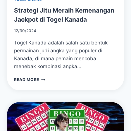
Strategi Jitu Meraih Kemenangan
Jackpot di Togel Kanada
12/30/2024
Togel Kanada adalah salah satu bentuk
permainan judi angka yang populer di
Kanada, di mana pemain mencoba
menebak kombinasi angka…
STRATEGI
READ MORE
JITU
MERAIH
KEMENANGAN
JACKPOT
DI
TOGEL
KANADA