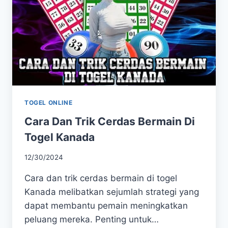
TOGEL ONLINE
Cara Dan Trik Cerdas Bermain Di
Togel Kanada
12/30/2024
Cara dan trik cerdas bermain di togel
Kanada melibatkan sejumlah strategi yang
dapat membantu pemain meningkatkan
peluang mereka. Penting untuk…