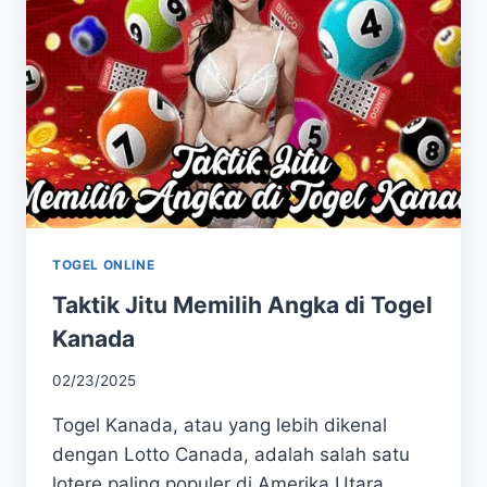
TERABAIKAN
TOGEL ONLINE
Taktik Jitu Memilih Angka di Togel
Kanada
02/23/2025
Togel Kanada, atau yang lebih dikenal
dengan Lotto Canada, adalah salah satu
lotere paling populer di Amerika Utara.