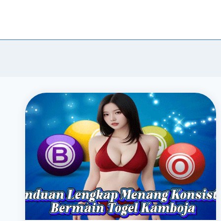
Skip
to
content