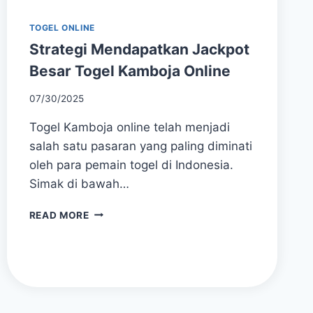
TOGEL ONLINE
Strategi Mendapatkan Jackpot
Besar Togel Kamboja Online
07/30/2025
Togel Kamboja online telah menjadi
salah satu pasaran yang paling diminati
oleh para pemain togel di Indonesia.
Simak di bawah…
STRATEGI
READ MORE
MENDAPATKAN
JACKPOT
BESAR
TOGEL
KAMBOJA
ONLINE