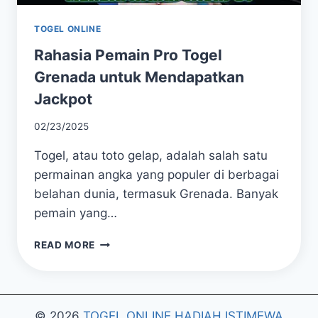
TOGEL ONLINE
Rahasia Pemain Pro Togel
Grenada untuk Mendapatkan
Jackpot
02/23/2025
Togel, atau toto gelap, adalah salah satu
permainan angka yang populer di berbagai
belahan dunia, termasuk Grenada. Banyak
pemain yang…
RAHASIA
READ MORE
PEMAIN
PRO
TOGEL
GRENADA
© 2026
TOGEL ONLINE HADIAH ISTIMEWA
UNTUK