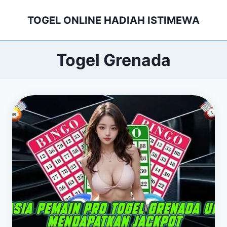
Skip
TOGEL ONLINE HADIAH ISTIMEWA
to
content
Togel Grenada