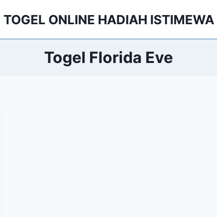
TOGEL ONLINE HADIAH ISTIMEWA
Togel Florida Eve