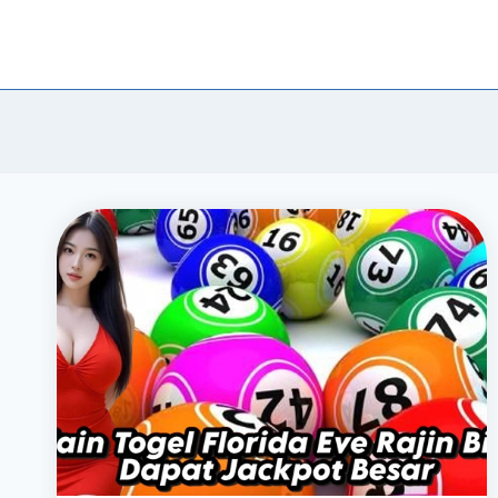
Skip
to
content