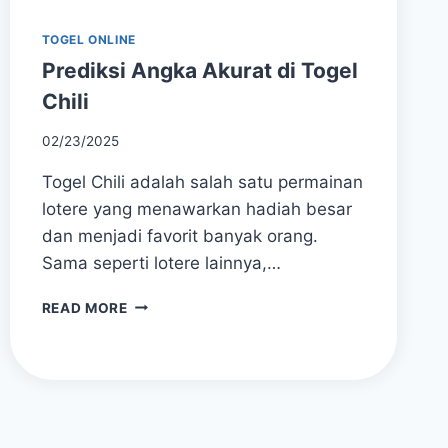
TOGEL ONLINE
Prediksi Angka Akurat di Togel
Chili
02/23/2025
Togel Chili adalah salah satu permainan
lotere yang menawarkan hadiah besar
dan menjadi favorit banyak orang.
Sama seperti lotere lainnya,…
PREDIKSI
READ MORE
ANGKA
AKURAT
DI
TOGEL
CHILI