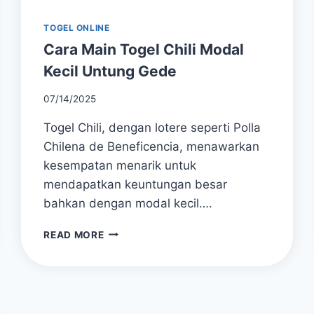
TOGEL ONLINE
Cara Main Togel Chili Modal
Kecil Untung Gede
07/14/2025
Togel Chili, dengan lotere seperti Polla
Chilena de Beneficencia, menawarkan
kesempatan menarik untuk
mendapatkan keuntungan besar
bahkan dengan modal kecil….
CARA
READ MORE
MAIN
TOGEL
CHILI
MODAL
KECIL