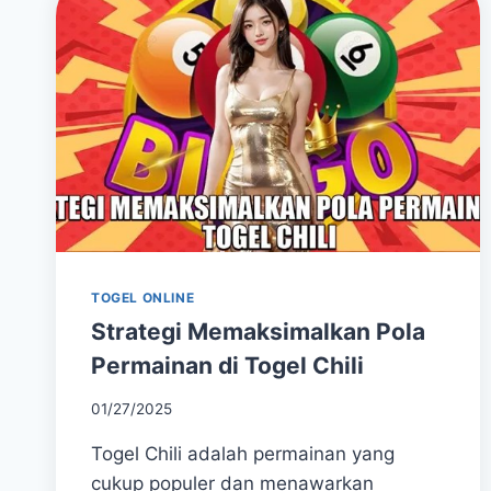
TOGEL ONLINE
Strategi Memaksimalkan Pola
Permainan di Togel Chili
01/27/2025
Togel Chili adalah permainan yang
cukup populer dan menawarkan