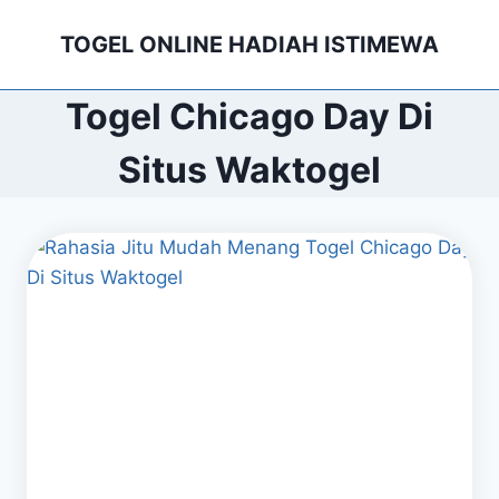
Skip
TOGEL ONLINE HADIAH ISTIMEWA
to
content
Togel Chicago Day Di
Situs Waktogel