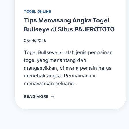
TOGEL ONLINE
Tips Memasang Angka Togel
Bullseye di Situs PAJEROTOTO
05/05/2025
Togel Bullseye adalah jenis permainan
togel yang menantang dan
mengasyikkan, di mana pemain harus
menebak angka. Permainan ini
menawarkan peluang…
TIPS
READ MORE
MEMASANG
ANGKA
TOGEL
BULLSEYE
DI