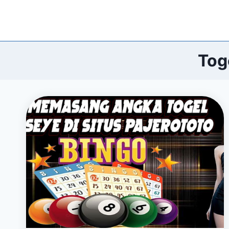
Skip
to
content
Tog