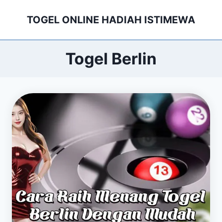
Skip
TOGEL ONLINE HADIAH ISTIMEWA
to
content
Togel Berlin