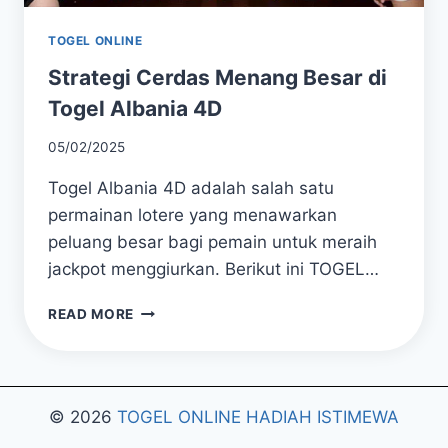
TOGEL ONLINE
Strategi Cerdas Menang Besar di
Togel Albania 4D
05/02/2025
Togel Albania 4D adalah salah satu
permainan lotere yang menawarkan
peluang besar bagi pemain untuk meraih
jackpot menggiurkan. Berikut ini TOGEL…
STRATEGI
READ MORE
CERDAS
MENANG
BESAR
DI
TOGEL
© 2026
TOGEL ONLINE HADIAH ISTIMEWA
ALBANIA