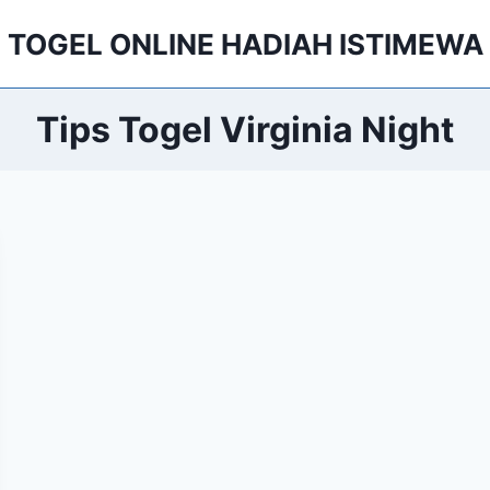
TOGEL ONLINE HADIAH ISTIMEWA
Tips Togel Virginia Night