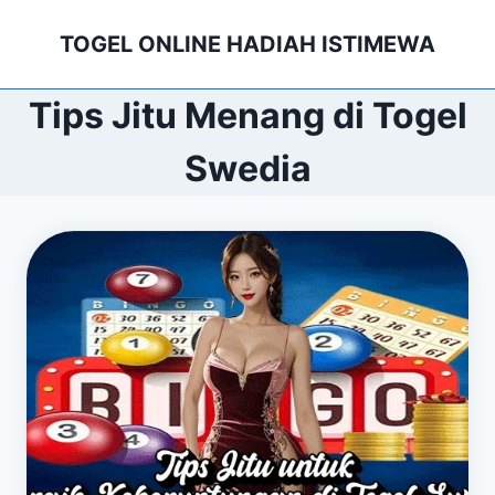
Skip
TOGEL ONLINE HADIAH ISTIMEWA
to
content
Tips Jitu Menang di Togel
Swedia