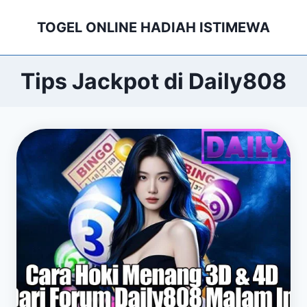
Skip
TOGEL ONLINE HADIAH ISTIMEWA
to
content
Tips Jackpot di Daily808