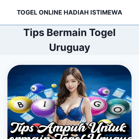
Skip
TOGEL ONLINE HADIAH ISTIMEWA
to
content
Tips Bermain Togel
Uruguay