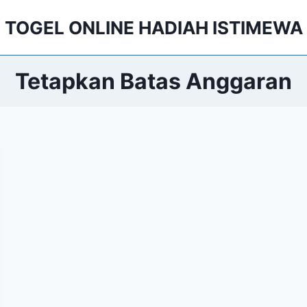
TOGEL ONLINE HADIAH ISTIMEWA
Tetapkan Batas Anggaran