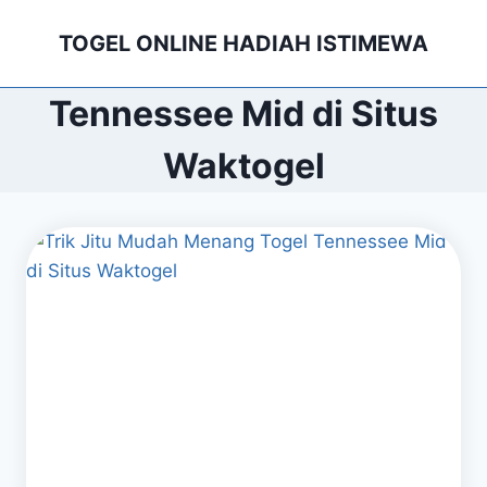
Skip
TOGEL ONLINE HADIAH ISTIMEWA
to
content
Tennessee Mid di Situs
Waktogel