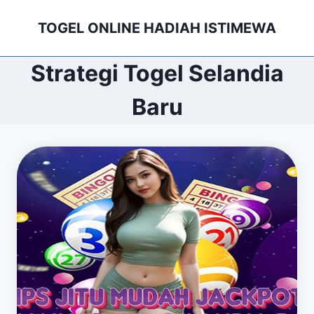
Skip
TOGEL ONLINE HADIAH ISTIMEWA
to
content
Strategi Togel Selandia
Baru