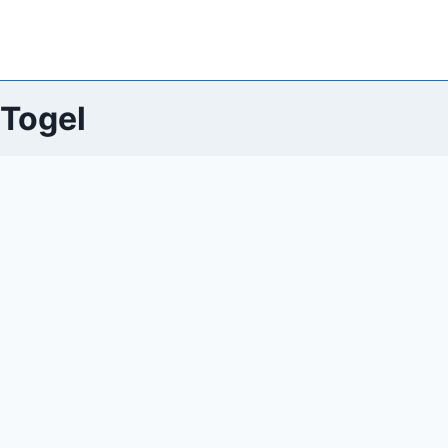
 Togel