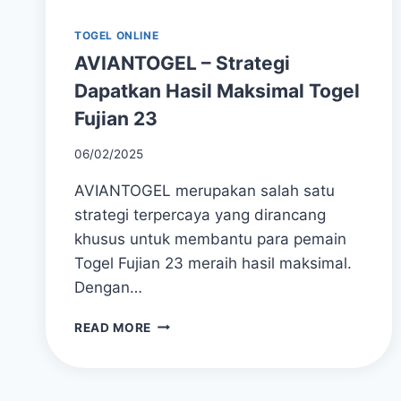
TOGEL ONLINE
AVIANTOGEL – Strategi
Dapatkan Hasil Maksimal Togel
Fujian 23
06/02/2025
AVIANTOGEL merupakan salah satu
strategi terpercaya yang dirancang
khusus untuk membantu para pemain
Togel Fujian 23 meraih hasil maksimal.
Dengan…
AVIANTOGEL
READ MORE
–
STRATEGI
DAPATKAN
HASIL