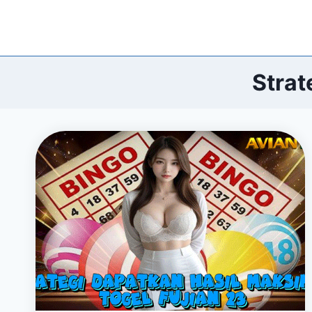
Skip
to
content
Strat