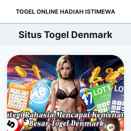
Skip
TOGEL ONLINE HADIAH ISTIMEWA
to
content
Situs Togel Denmark