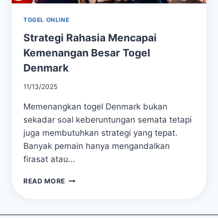
TOGEL ONLINE
Strategi Rahasia Mencapai
Kemenangan Besar Togel
Denmark
11/13/2025
Memenangkan togel Denmark bukan
sekadar soal keberuntungan semata tetapi
juga membutuhkan strategi yang tepat.
Banyak pemain hanya mengandalkan
firasat atau…
STRATEGI
READ MORE
RAHASIA
MENCAPAI
KEMENANGAN