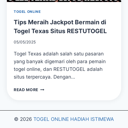
TOGEL ONLINE
Tips Meraih Jackpot Bermain di
Togel Texas Situs RESTUTOGEL
05/05/2025
Togel Texas adalah salah satu pasaran
yang banyak digemari oleh para pemain
togel online, dan RESTUTOGEL adalah
situs terpercaya. Dengan…
TIPS
READ MORE
MERAIH
JACKPOT
BERMAIN
DI
TOGEL
© 2026
TOGEL ONLINE HADIAH ISTIMEWA
TEXAS