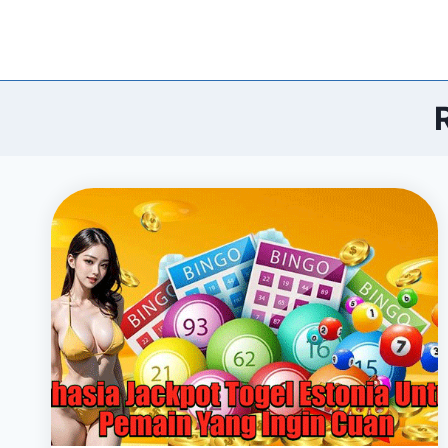
Skip
to
content