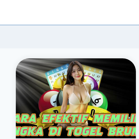
Skip
to
content