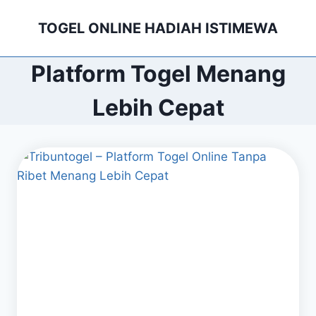
Skip
TOGEL ONLINE HADIAH ISTIMEWA
to
content
Platform Togel Menang
Lebih Cepat