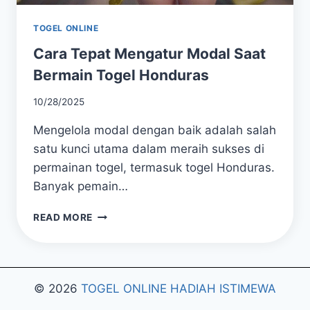
TOGEL ONLINE
Cara Tepat Mengatur Modal Saat
Bermain Togel Honduras
10/28/2025
Mengelola modal dengan baik adalah salah
satu kunci utama dalam meraih sukses di
permainan togel, termasuk togel Honduras.
Banyak pemain…
CARA
READ MORE
TEPAT
MENGATUR
MODAL
SAAT
BERMAIN
© 2026
TOGEL ONLINE HADIAH ISTIMEWA
TOGEL