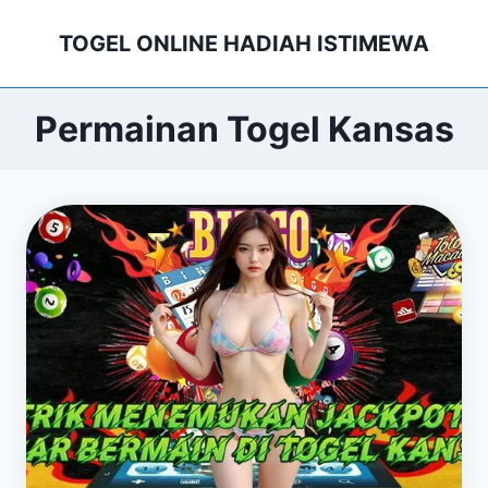
Skip
TOGEL ONLINE HADIAH ISTIMEWA
to
content
Permainan Togel Kansas