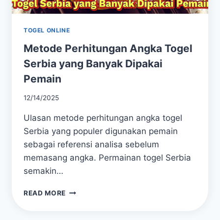
TOGEL ONLINE
Metode Perhitungan Angka Togel
Serbia yang Banyak Dipakai
Pemain
12/14/2025
Ulasan metode perhitungan angka togel
Serbia yang populer digunakan pemain
sebagai referensi analisa sebelum
memasang angka. Permainan togel Serbia
semakin…
METODE
READ MORE
PERHITUNGAN
ANGKA