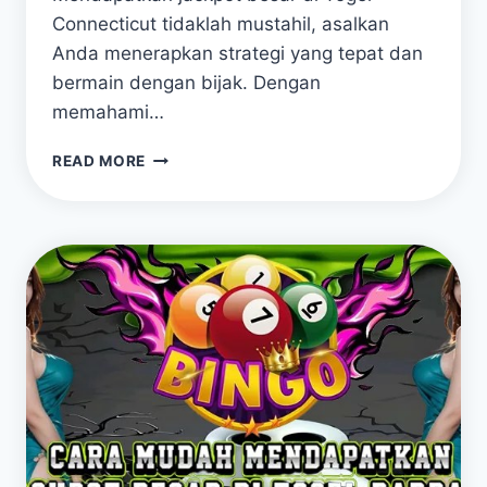
Connecticut tidaklah mustahil, asalkan
Anda menerapkan strategi yang tepat dan
bermain dengan bijak. Dengan
memahami…
RAHASIA
READ MORE
CERDAS
MENDAPATKAN
JACKPOT
BESAR
DI
TOGEL
CONNECTICUT