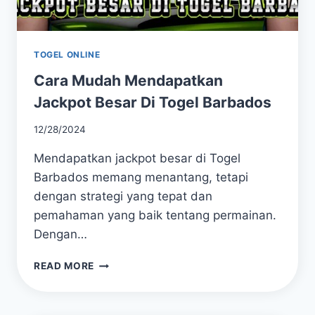
TOGEL ONLINE
Cara Mudah Mendapatkan
Jackpot Besar Di Togel Barbados
12/28/2024
Mendapatkan jackpot besar di Togel
Barbados memang menantang, tetapi
dengan strategi yang tepat dan
pemahaman yang baik tentang permainan.
Dengan…
CARA
READ MORE
MUDAH
MENDAPATKAN
JACKPOT