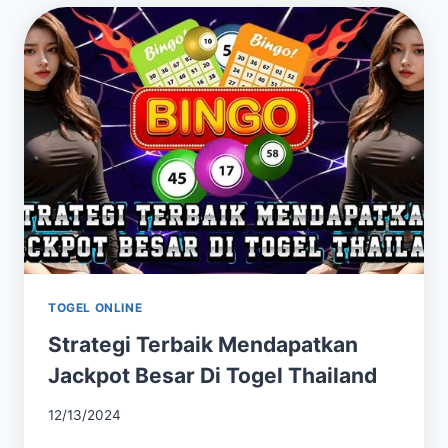
BESAR
DI
TOGEL
BARBADOS
TOGEL ONLINE
Strategi Terbaik Mendapatkan
Jackpot Besar Di Togel Thailand
12/13/2024