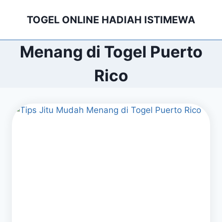
Skip
TOGEL ONLINE HADIAH ISTIMEWA
to
content
Menang di Togel Puerto
Rico