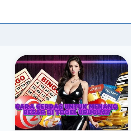
Skip
to
content