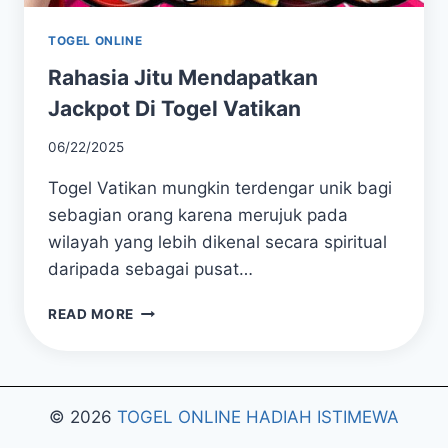
TOGEL ONLINE
Rahasia Jitu Mendapatkan
Jackpot Di Togel Vatikan
06/22/2025
Togel Vatikan mungkin terdengar unik bagi
sebagian orang karena merujuk pada
wilayah yang lebih dikenal secara spiritual
daripada sebagai pusat…
RAHASIA
READ MORE
JITU
MENDAPATKAN
JACKPOT
DI
TOGEL
© 2026
TOGEL ONLINE HADIAH ISTIMEWA
VATIKAN