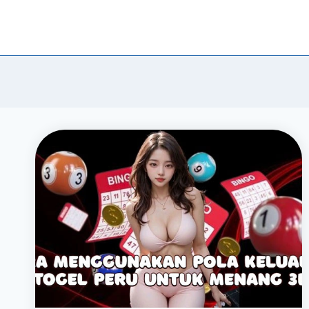
Skip
to
content