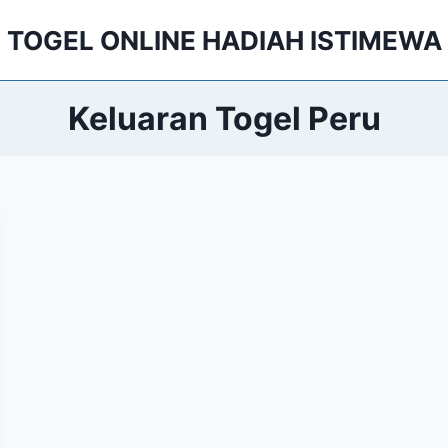
TOGEL ONLINE HADIAH ISTIMEWA
Keluaran Togel Peru