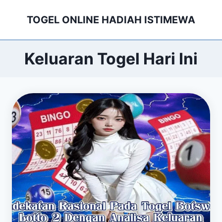
Skip
TOGEL ONLINE HADIAH ISTIMEWA
to
content
Keluaran Togel Hari Ini