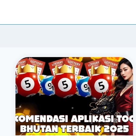
Skip
to
content