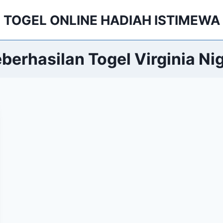
TOGEL ONLINE HADIAH ISTIMEWA
berhasilan Togel Virginia Ni