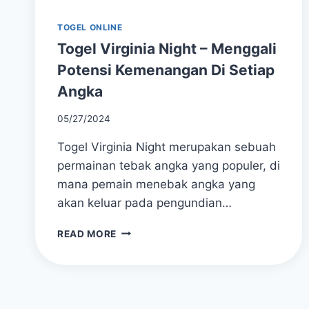
TOGEL ONLINE
Togel Virginia Night – Menggali
Potensi Kemenangan Di Setiap
Angka
05/27/2024
Togel Virginia Night merupakan sebuah
permainan tebak angka yang populer, di
mana pemain menebak angka yang
akan keluar pada pengundian…
TOGEL
READ MORE
VIRGINIA
NIGHT
–
MENGGALI
POTENSI