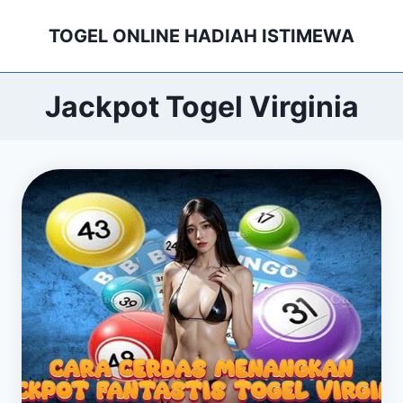
Skip
TOGEL ONLINE HADIAH ISTIMEWA
to
content
Jackpot Togel Virginia