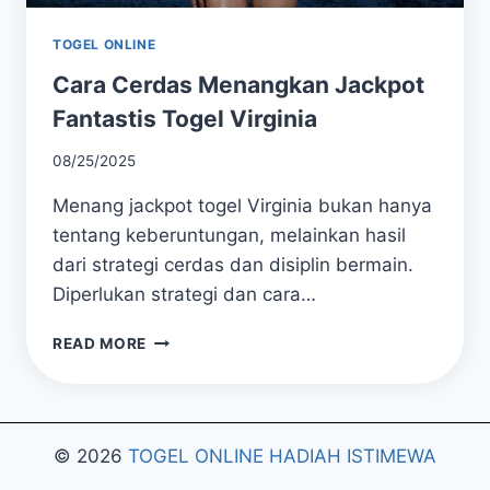
TOGEL ONLINE
Cara Cerdas Menangkan Jackpot
Fantastis Togel Virginia
08/25/2025
Menang jackpot togel Virginia bukan hanya
tentang keberuntungan, melainkan hasil
dari strategi cerdas dan disiplin bermain.
Diperlukan strategi dan cara…
CARA
READ MORE
CERDAS
MENANGKAN
JACKPOT
FANTASTIS
TOGEL
© 2026
TOGEL ONLINE HADIAH ISTIMEWA
VIRGINIA