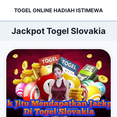
Skip
TOGEL ONLINE HADIAH ISTIMEWA
to
content
Jackpot Togel Slovakia