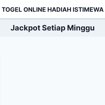
TOGEL ONLINE HADIAH ISTIMEWA
Jackpot Setiap Minggu