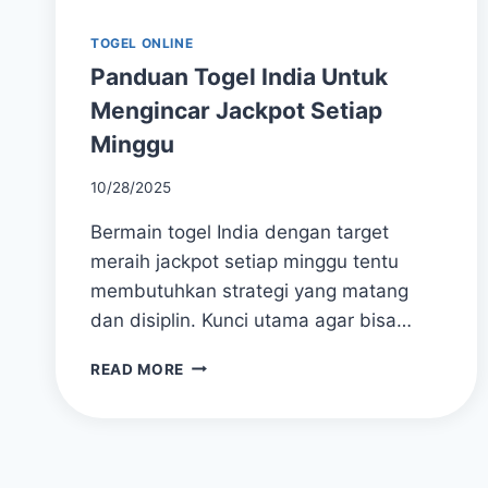
TOGEL ONLINE
Panduan Togel India Untuk
Mengincar Jackpot Setiap
Minggu
10/28/2025
Bermain togel India dengan target
meraih jackpot setiap minggu tentu
membutuhkan strategi yang matang
dan disiplin. Kunci utama agar bisa…
PANDUAN
READ MORE
TOGEL
INDIA
UNTUK
MENGINCAR
JACKPOT