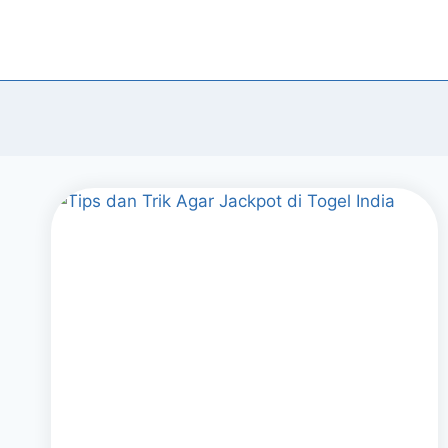
Skip
to
content