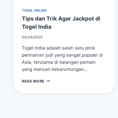
TOGEL ONLINE
Tips dan Trik Agar Jackpot di
Togel India
04/24/2025
Togel India adalah salah satu jenis
permainan judi yang sangat populer di
Asia, terutama di kalangan pemain
yang mencari keberuntungan…
TIPS
READ MORE
DAN
TRIK
AGAR
JACKPOT
DI
TOGEL