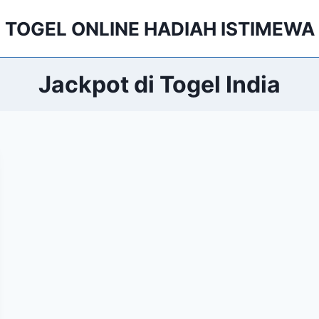
TOGEL ONLINE HADIAH ISTIMEWA
Jackpot di Togel India