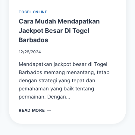
TOGEL ONLINE
Cara Mudah Mendapatkan
Jackpot Besar Di Togel
Barbados
12/28/2024
Mendapatkan jackpot besar di Togel
Barbados memang menantang, tetapi
dengan strategi yang tepat dan
pemahaman yang baik tentang
permainan. Dengan…
CARA
READ MORE
MUDAH
MENDAPATKAN
JACKPOT
BESAR