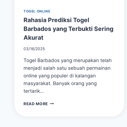
TOGEL ONLINE
Rahasia Prediksi Togel
Barbados yang Terbukti Sering
Akurat
03/16/2025
Togel Barbados yang merupakan telah
menjadi salah satu sebuah permainan
online yang populer di kalangan
masyarakat. Banyak orang yang
tertarik…
RAHASIA
READ MORE
PREDIKSI
TOGEL
BARBADOS
YANG