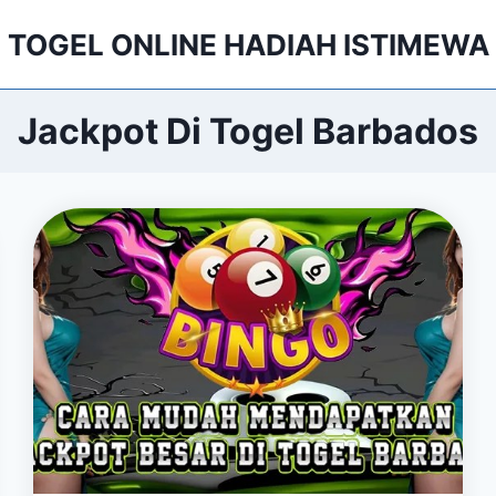
TOGEL ONLINE HADIAH ISTIMEWA
Jackpot Di Togel Barbados