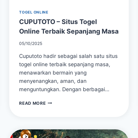
TOGEL ONLINE
CUPUTOTO – Situs Togel
Online Terbaik Sepanjang Masa
05/10/2025
Cuputoto hadir sebagai salah satu situs
togel online terbaik sepanjang masa,
menawarkan bermain yang
menyenangkan, aman, dan
menguntungkan. Dengan berbagai…
CUPUTOTO
READ MORE
–
SITUS
TOGEL
ONLINE
TERBAIK