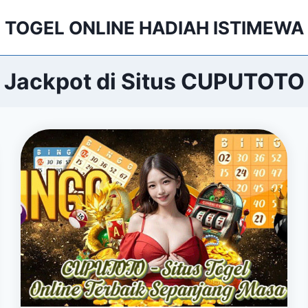
TOGEL ONLINE HADIAH ISTIMEWA
Jackpot di Situs CUPUTOTO