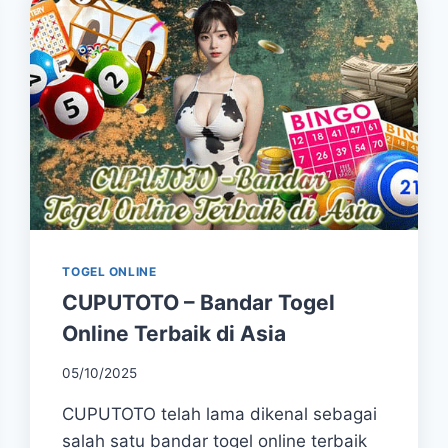
SEPANJANG
MASA
TOGEL ONLINE
CUPUTOTO – Bandar Togel
Online Terbaik di Asia
05/10/2025
CUPUTOTO telah lama dikenal sebagai
salah satu bandar togel online terbaik