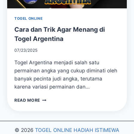
TOGEL ONLINE
Cara dan Trik Agar Menang di
Togel Argentina
07/23/2025
Togel Argentina menjadi salah satu
permainan angka yang cukup diminati oleh
banyak pecinta judi angka, terutama
karena variasi permainan dan…
CARA
READ MORE
DAN
TRIK
AGAR
MENANG
© 2026
TOGEL ONLINE HADIAH ISTIMEWA
DI