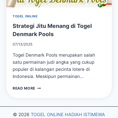
TOGEL ONLINE
Strategi Jitu Menang di Togel
Denmark Pools
07/13/2025
Togel Denmark Pools merupakan salah
satu permainan judi angka yang cukup
populer di kalangan pecinta lotere di
Indonesia. Meskipun permainan…
STRATEGI
READ MORE
JITU
MENANG
DI
TOGEL
© 2026
TOGEL ONLINE HADIAH ISTIMEWA
DENMARK