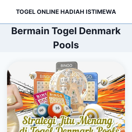
Skip
TOGEL ONLINE HADIAH ISTIMEWA
to
content
Bermain Togel Denmark
Pools