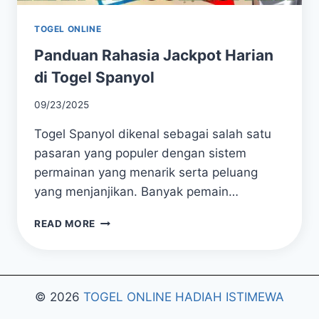
TOGEL ONLINE
Panduan Rahasia Jackpot Harian
di Togel Spanyol
09/23/2025
Togel Spanyol dikenal sebagai salah satu
pasaran yang populer dengan sistem
permainan yang menarik serta peluang
yang menjanjikan. Banyak pemain…
PANDUAN
READ MORE
RAHASIA
JACKPOT
HARIAN
DI
TOGEL
© 2026
TOGEL ONLINE HADIAH ISTIMEWA
SPANYOL