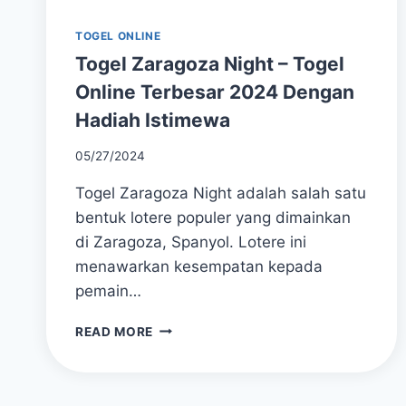
TOGEL ONLINE
Togel Zaragoza Night – Togel
Online Terbesar 2024 Dengan
Hadiah Istimewa
05/27/2024
Togel Zaragoza Night adalah salah satu
bentuk lotere populer yang dimainkan
di Zaragoza, Spanyol. Lotere ini
menawarkan kesempatan kepada
pemain…
TOGEL
READ MORE
ZARAGOZA
NIGHT
–
TOGEL