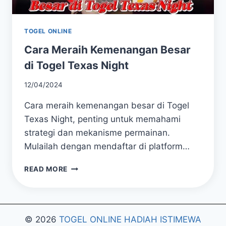
TOGEL ONLINE
Cara Meraih Kemenangan Besar
di Togel Texas Night
12/04/2024
Cara meraih kemenangan besar di Togel
Texas Night, penting untuk memahami
strategi dan mekanisme permainan.
Mulailah dengan mendaftar di platform…
CARA
READ MORE
MERAIH
KEMENANGAN
BESAR
DI
© 2026
TOGEL ONLINE HADIAH ISTIMEWA
TOGEL