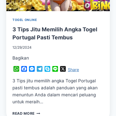
TOGEL ONLINE
3 Tips Jitu Memilih Angka Togel
Portugal Pasti Tembus
12/29/2024
Bagikan
WhatsApp
Facebook
Messenger
Telegram
Skype
Line
X
Share
3 Tips jitu memilih angka Togel Portugal
pasti tembus adalah panduan yang akan
menuntun Anda dalam mencari peluang
untuk meraih…
3
READ MORE