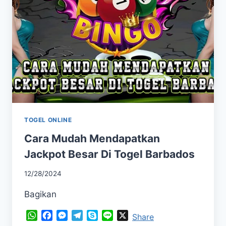
MARYLAND
TOGEL ONLINE
Cara Mudah Mendapatkan
Jackpot Besar Di Togel Barbados
12/28/2024
Bagikan
WhatsApp
Facebook
Messenger
Telegram
Skype
Line
X
Share