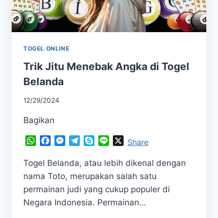
TOGEL ONLINE
Trik Jitu Menebak Angka di Togel
Belanda
12/29/2024
Bagikan
WhatsApp
Facebook
Messenger
Telegram
Skype
Line
X
Share
Togel Belanda, atau lebih dikenal dengan
nama Toto, merupakan salah satu
permainan judi yang cukup populer di
Negara Indonesia. Permainan…