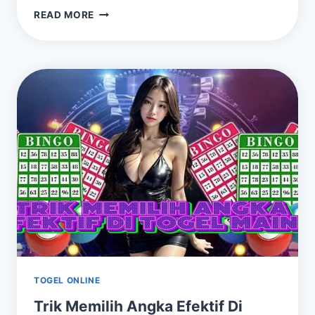
TIPS
READ MORE
TERBAIK
MENGGUNAKAN
DATA
STATISTIK
UNTUK
TOGEL
E
DOWNS
EVE
TOGEL ONLINE
Trik Memilih Angka Efektif Di