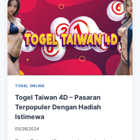
ANGKA
KEBERUNTUNGAN
TOGEL ONLINE
Togel Taiwan 4D – Pasaran
Terpopuler Dengan Hadiah
Istimewa
05/26/2024