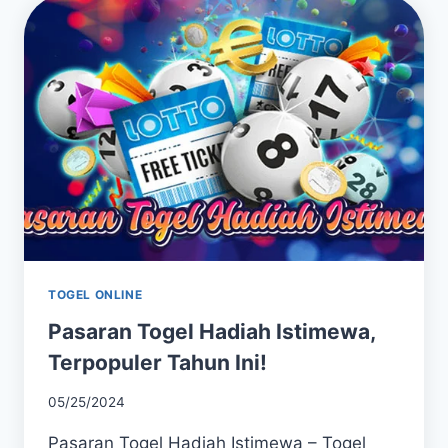
TERPOPULER
HADIAH
MILIARAN
RUPIAH
TOGEL ONLINE
Pasaran Togel Hadiah Istimewa,
Terpopuler Tahun Ini!
05/25/2024
Pasaran Togel Hadiah Istimewa – Togel