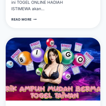
ini TOGEL ONLINE HADIAH
ISTIMEWA akan…
CARA
READ MORE
MENDAPATKAN
MENANG
BESAR
TOGEL
BRAZIL