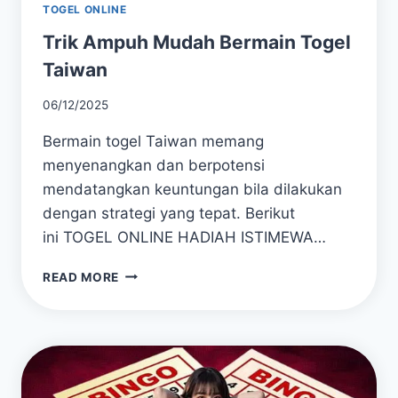
TOGEL ONLINE
Trik Ampuh Mudah Bermain Togel
Taiwan
06/12/2025
Bermain togel Taiwan memang
menyenangkan dan berpotensi
mendatangkan keuntungan bila dilakukan
dengan strategi yang tepat. Berikut
ini TOGEL ONLINE HADIAH ISTIMEWA…
TRIK
READ MORE
AMPUH
MUDAH
BERMAIN
TOGEL
TAIWAN